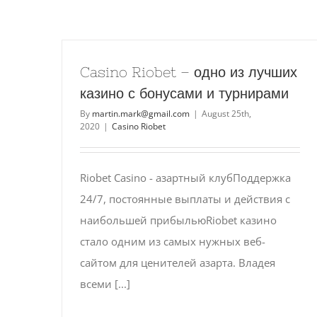
Casino Riobet – одно из лучших
казино с бонусами и турнирами
By
martin.mark@gmail.com
|
August 25th,
2020
|
Casino Riobet
Riobet Casino - азартный клубПоддержка
24/7, постоянные выплаты и действия с
наибольшей прибыльюRiobet казино
стало одним из самых нужных веб-
сайтом для ценителей азарта. Владея
всеми [...]