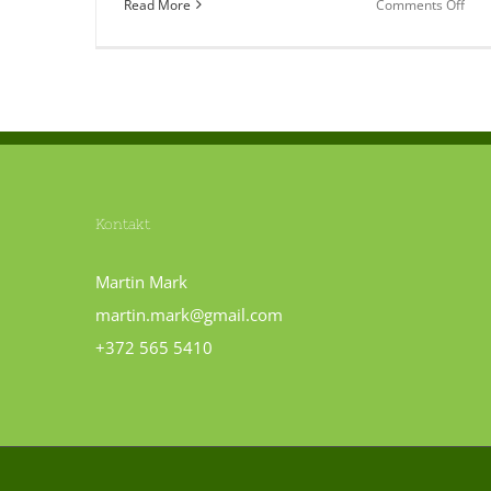
on
Read More
Comments Off
Cas
Riob
–
одн
из
луч
каз
с
Kontakt
бон
и
Martin Mark
тур
martin.mark@gmail.com
+372 565 5410