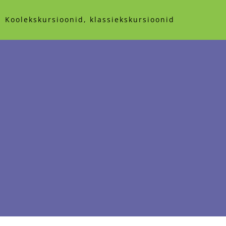
Koolekskursioonid, klassiekskursioonid